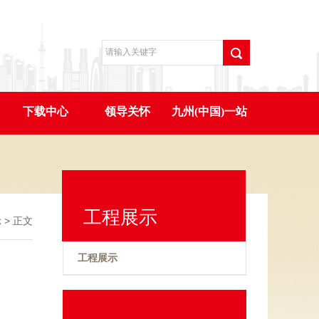
下载中心
领导关怀
九州(中国)一站
式服务平台
工程展示
示
> 正文
工程展示