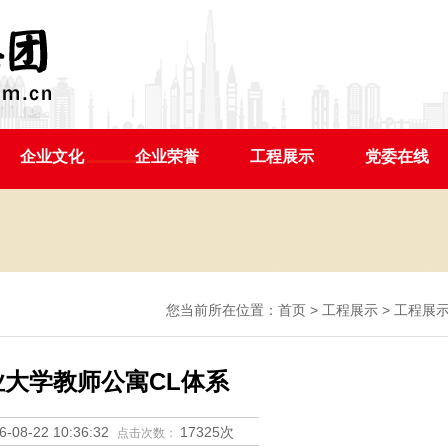
企业文化
企业荣誉
工程展示
党委在线
您当前所在位置：
首页
>
工程展示
>
工程展
业大学教师公寓CL体系
6-08-22 10:36:32
17325次
点击次数：